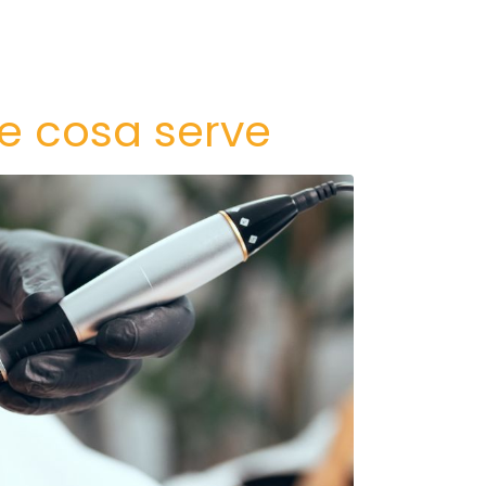
he cosa serve