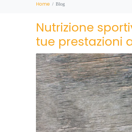
Home
Blog
Nutrizione sport
tue prestazioni 