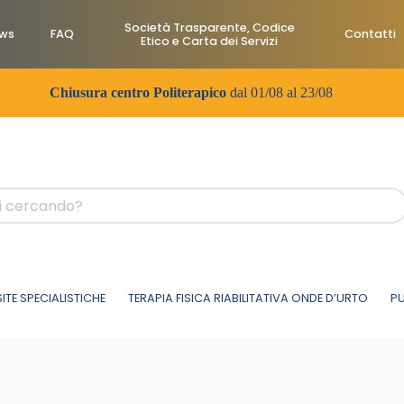
Società Trasparente, Codice
ws
FAQ
Contatti
Etico e Carta dei Servizi
Chiusura centro Politerapico
dal 01/08 al 23/08
SITE SPECIALISTICHE
TERAPIA FISICA RIABILITATIVA ONDE D’URTO
PU