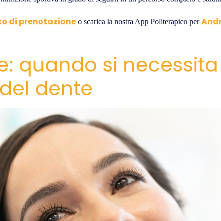
to di prenotazione
Andr
o scarica la nostra App Politerapico per
e: quando si necessita
 del dente