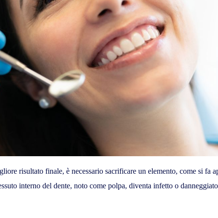
migliore risultato finale, è necessario sacrificare un elemento, come si fa
suto interno del dente, noto come polpa, diventa infetto o danneggiato 