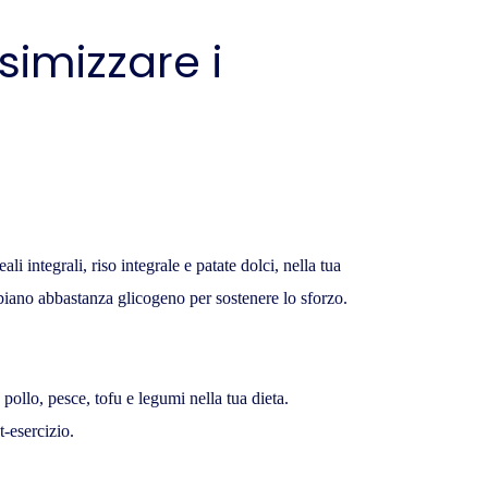
simizzare i
li integrali, riso integrale e patate dolci, nella tua
bbiano abbastanza glicogeno per sostenere lo sforzo.
pollo, pesce, tofu e legumi nella tua dieta.
-esercizio.