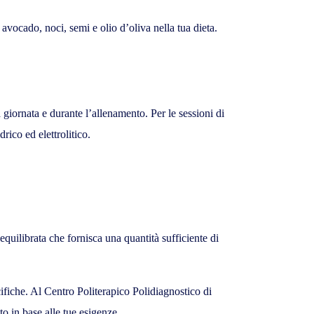
avocado, noci, semi e olio d’oliva nella tua dieta.
a giornata e durante l’allenamento. Per le sessioni di
rico ed elettrolitico.
 equilibrata che fornisca una quantità sufficiente di
ifiche. Al Centro Politerapico Polidiagnostico di
o in base alle tue esigenze.