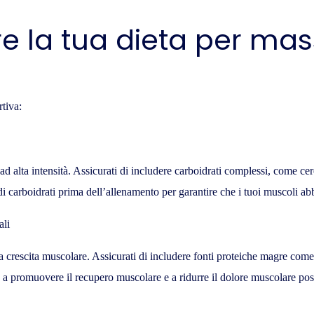
 la tua dieta per mas
rtiva:
 ad alta intensità. Assicurati di includere carboidrati complessi, come cerea
i carboidrati prima dell’allenamento per garantire che i tuoi muscoli a
ali
 crescita muscolare. Assicurati di includere fonti proteiche magre come 
 promuovere il recupero muscolare e a ridurre il dolore muscolare post