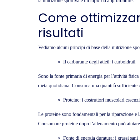
la nutrizione sportiva è un topic da approfondire.
Come ottimizzare
risultati
Vediamo alcuni principi di base della nutrizione spo
Il carburante degli atleti: i carboidrati.
Sono la fonte primaria di energia per l’attività fisica
dieta quotidiana. Consuma una quantità sufficiente d
Proteine: i costruttori muscolari essenzi
Le proteine sono fondamentali per la riparazione e la
Consumare proteine dopo l’allenamento può aiutare a
Fonte di energia duratura: i grassi sani