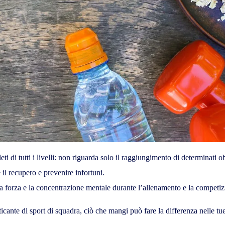
ti di tutti i livelli: non riguarda solo il raggiungimento di determinati
il recupero e prevenire infortuni.
, la forza e la concentrazione mentale durante l’allenamento e la competiz
ticante di sport di squadra, ciò che mangi può fare la differenza nelle tu