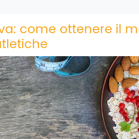
iva: come ottenere il 
atletiche