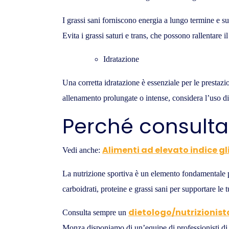
I grassi sani forniscono energia a lungo termine e su
Evita i grassi saturi e trans, che possono rallentare 
Idratazione
Una corretta idratazione è essenziale per le prestazio
allenamento prolungate o intense, considera l’uso di 
Perché consultar
Alimenti ad elevato indice 
Vedi anche:
La nutrizione sportiva è un elemento fondamentale per 
carboidrati, proteine e grassi sani per supportare le t
dietologo/nutrizionist
Consulta sempre un
Monza disponiamo di un’equipe di professionisti di n