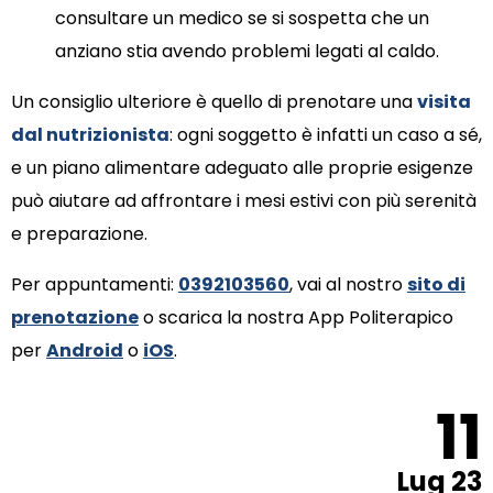
consultare un medico se si sospetta che un
anziano stia avendo problemi legati al caldo.
Un consiglio ulteriore è quello di prenotare una
visita
dal nutrizionista
: ogni soggetto è infatti un caso a sé,
e un piano alimentare adeguato alle proprie esigenze
può aiutare ad affrontare i mesi estivi con più serenità
e preparazione.
Per appuntamenti:
0392103560
, vai al nostro
sito di
prenotazione
o scarica la nostra App Politerapico
per
Android
o
iOS
.
11
Lug 23