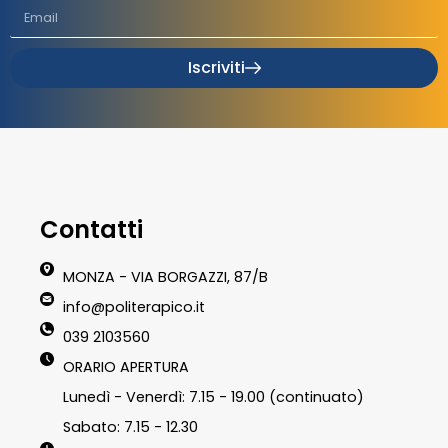
Iscriviti
Contatti
MONZA - VIA BORGAZZI, 87/B
info@politerapico.it
039 2103560
ORARIO APERTURA
Lunedì - Venerdì: 7.15 - 19.00 (continuato)
Sabato: 7.15 - 12.30