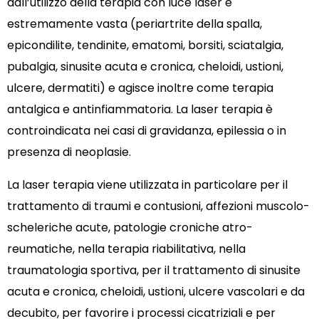
dall’utilizzo della terapia con luce laser è
estremamente vasta (periartrite della spalla,
epicondilite, tendinite, ematomi, borsiti, sciatalgia,
pubalgia, sinusite acuta e cronica, cheloidi, ustioni,
ulcere, dermatiti) e agisce inoltre come terapia
antalgica e antinfiammatoria. La laser terapia è
controindicata nei casi di gravidanza, epilessia o in
presenza di neoplasie.
La laser terapia viene utilizzata in particolare per il
trattamento di traumi e contusioni, affezioni muscolo-
scheleriche acute, patologie croniche atro-
reumatiche, nella terapia riabilitativa, nella
traumatologia sportiva, per il trattamento di sinusite
acuta e cronica, cheloidi, ustioni, ulcere vascolari e da
decubito, per favorire i processi cicatriziali e per