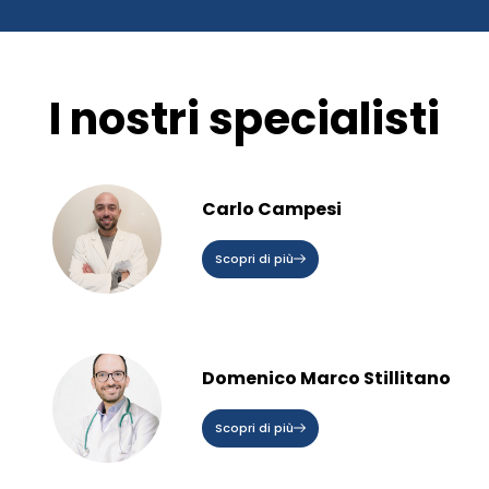
I nostri specialisti
Carlo Campesi
Scopri di più
Domenico Marco Stillitano
Scopri di più