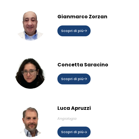
Gianmarco Zorzan
Scopri di più
Concetta Saracino
Scopri di più
Luca Apruzzi
Angiologia
Scopri di più