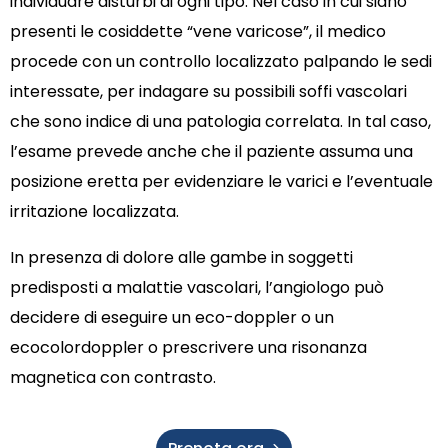
individuare disturbi di ogni tipo. Nel caso in cui siano
presenti le cosiddette “vene varicose”, il medico
procede con un controllo localizzato palpando le sedi
interessate, per indagare su possibili soffi vascolari
che sono indice di una patologia correlata. In tal caso,
l’esame prevede anche che il paziente assuma una
posizione eretta per evidenziare le varici e l’eventuale
irritazione localizzata.
In presenza di dolore alle gambe in soggetti
predisposti a malattie vascolari, l’angiologo può
decidere di eseguire un eco-doppler o un
ecocolordoppler o prescrivere una risonanza
magnetica con contrasto.