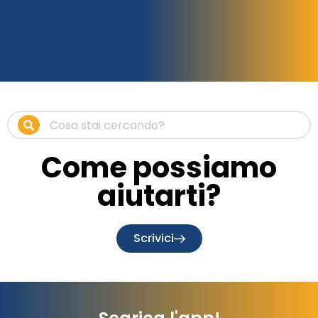
Come possiamo
aiutarti?
Scrivici