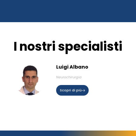
I nostri specialisti
Luigi Albano
Neurochirurgia
Scopri di più