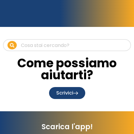
Come possiamo
aiutarti?
Scrivici
Scarica l'app!