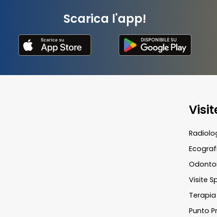
Scarica l'app!
Visi
Radiolo
Ecograf
Odontoi
Visite S
Terapia 
Punto Pr