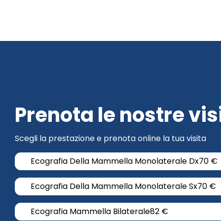
Prenota le nostre vis
Scegli la prestazione e prenota online la tua visita
Ecografia Della Mammella Monolaterale Dx
70 €
Ecografia Della Mammella Monolaterale Sx
70 €
Ecografia Mammella Bilaterale
82 €