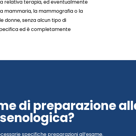
la relativa terapia, ed eventualmente
afia mammaria, la mammografia o la
e donne, senza alcun tipo di
 specifica ed è completamente
me di preparazione all
senologica?
cessarie specifiche preparazioni all’esame.