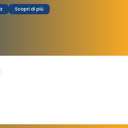
a
Scopri di più