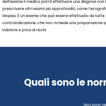
dell’esame il medico potrà effettuare una diagnosi con 
prescrivere altri esami più approfonditi, come l’ecogr
biopsia. È un esame che può essere effettuato da tutte l
controindicazione, che non richiede una preparazione
indolore e priva di rischi.
Quali sono le nor
Non sono ne