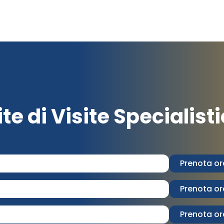
ite di Visite Specialist
Prenota or
Prenota or
Prenota or