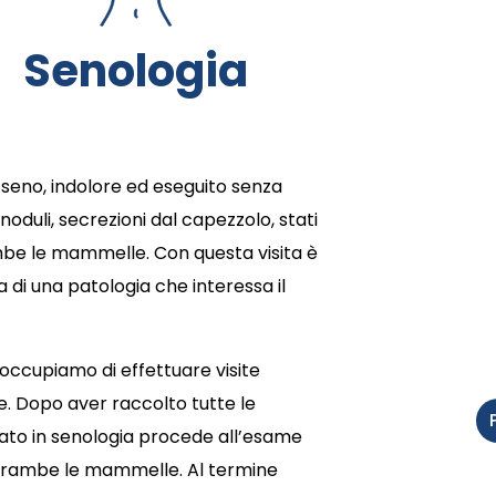
Senologia
 seno, indolore ed eseguito senza
oduli, secrezioni dal capezzolo, stati
mbe le mammelle. Con questa visita è
 di una patologia che interessa il
 occupiamo di effettuare visite
e. Dopo aver raccolto tutte le
zzato in senologia procede all’esame
ntrambe le mammelle. Al termine