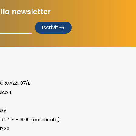
 alla newsletter
Iscriviti
ORGAZZI, 87/B
ico.it
URA
dì: 7.15 - 19.00 (continuato)
12.30