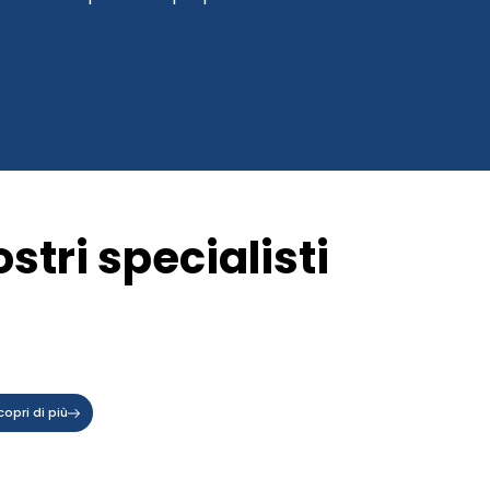
ostri specialisti
copri di più