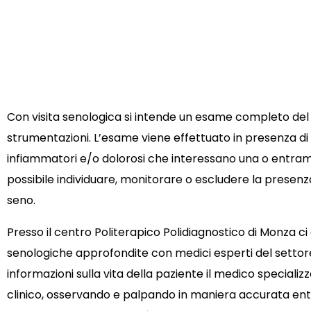
Con visita senologica si intende un esame completo del
strumentazioni. L’esame viene effettuato in presenza di n
infiammatori e/o dolorosi che interessano una o entra
possibile individuare, monitorare o escludere la presenza
seno.
Presso il centro Politerapico Polidiagnostico di Monza ci
senologiche approfondite con medici esperti del settor
informazioni sulla vita della paziente il medico speciali
clinico, osservando e palpando in maniera accurata e