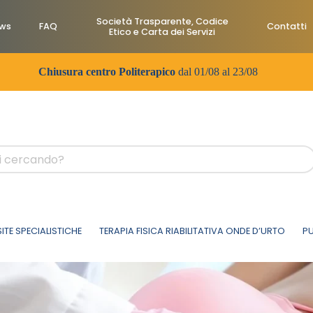
Società Trasparente, Codice
ws
FAQ
Contatti
Etico e Carta dei Servizi
Chiusura centro Politerapico
dal 01/08 al 23/08
SITE SPECIALISTICHE
TERAPIA FISICA RIABILITATIVA ONDE D’URTO
PU