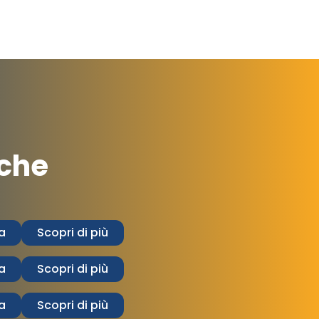
iche
a
Scopri di più
a
Scopri di più
a
Scopri di più