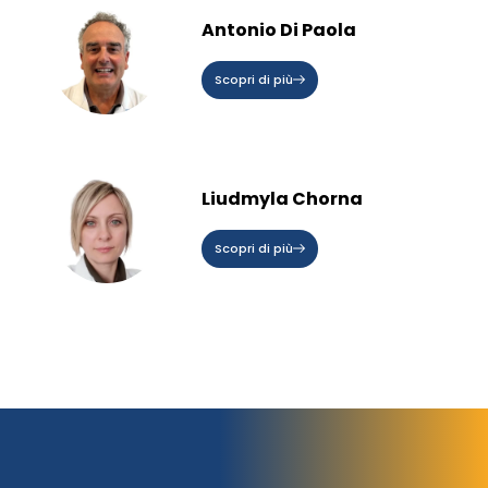
Antonio Di Paola
Scopri di più
Liudmyla Chorna
Scopri di più