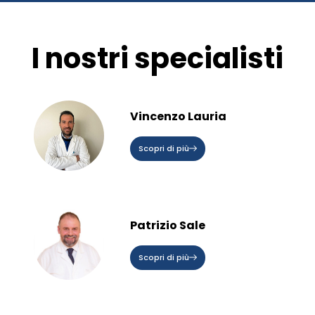
I nostri specialisti
Vincenzo Lauria
Scopri di più
Patrizio Sale
Scopri di più