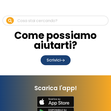
Come possiamo
aiutarti?
Scrivici
Scarica l'app!