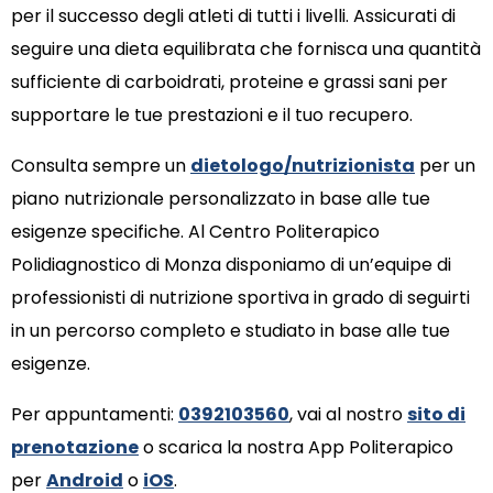
per il successo degli atleti di tutti i livelli. Assicurati di
seguire una dieta equilibrata che fornisca una quantità
sufficiente di carboidrati, proteine e grassi sani per
supportare le tue prestazioni e il tuo recupero.
Consulta sempre un
dietologo/nutrizionista
per un
piano nutrizionale personalizzato in base alle tue
esigenze specifiche. Al Centro Politerapico
Polidiagnostico di Monza disponiamo di un’equipe di
professionisti di nutrizione sportiva in grado di seguirti
in un percorso completo e studiato in base alle tue
esigenze.
Per appuntamenti:
0392103560
, vai al nostro
sito di
prenotazione
o scarica la nostra App Politerapico
per
Android
o
iOS
.