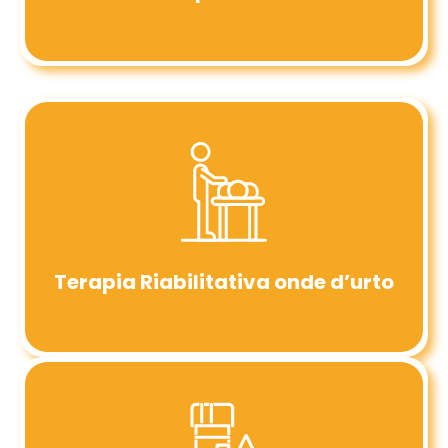
Terapia Riabilitativa onde d’urto