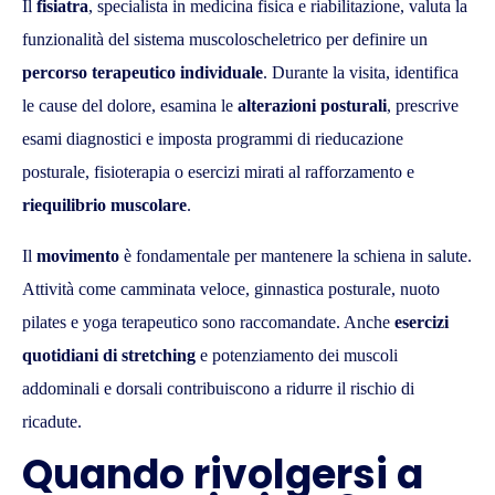
Il
fisiatra
, specialista in medicina fisica e riabilitazione, valuta la
funzionalità del sistema muscoloscheletrico per definire un
percorso terapeutico individuale
. Durante la visita, identifica
le cause del dolore, esamina le
alterazioni posturali
, prescrive
esami diagnostici e imposta programmi di rieducazione
posturale, fisioterapia o esercizi mirati al rafforzamento e
riequilibrio muscolare
.
Il
movimento
è fondamentale per mantenere la schiena in salute.
Attività come camminata veloce, ginnastica posturale, nuoto
pilates e yoga terapeutico sono raccomandate. Anche
esercizi
quotidiani di stretching
e potenziamento dei muscoli
addominali e dorsali contribuiscono a ridurre il rischio di
ricadute.
Quando rivolgersi a