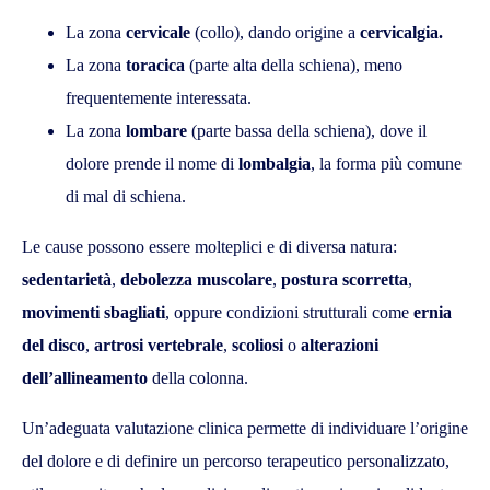
La zona
cervicale
(collo), dando origine a
cervicalgia.
La zona
toracica
(parte alta della schiena), meno
frequentemente interessata.
La zona
lombare
(parte bassa della schiena), dove il
dolore prende il nome di
lombalgia
, la forma più comune
di mal di schiena.
Le cause possono essere molteplici e di diversa natura:
sedentarietà
,
debolezza muscolare
,
postura scorretta
,
movimenti sbagliati
, oppure condizioni strutturali come
ernia
del disco
,
artrosi vertebrale
,
scoliosi
o
alterazioni
dell’allineamento
della colonna.
Un’adeguata valutazione clinica permette di individuare l’origine
del dolore e di definire un percorso terapeutico personalizzato,