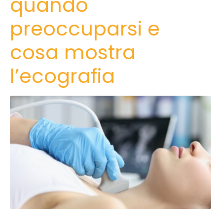
quando
preoccuparsi e
cosa mostra
l’ecografia