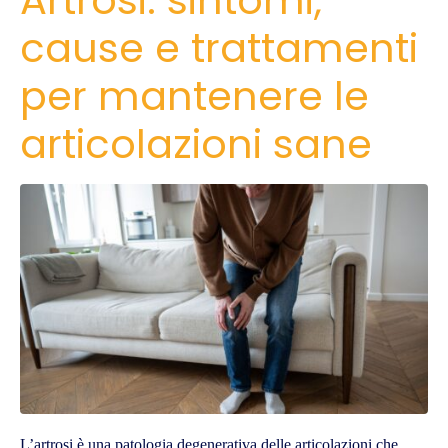
Artrosi: sintomi,
cause e trattamenti
per mantenere le
articolazioni sane
L’artrosi è una patologia degenerativa delle articolazioni che