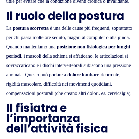
utile per evitare che la condizione diventi cronica o invalidante.
Il ruolo della postura
La
postura scorretta
è una delle cause più frequenti, soprattutto
per chi passa molte ore seduto, magari al computer o alla guida.
Quando manteniamo una
posizione non fisiologica per lunghi
periodi
, i muscoli della schiena si affaticano, le articolazioni si
sovraccaricano e i dischi intervertebrali subiscono una pressione
anomala. Questo può portare a
dolore lombare
ricorrente,
rigidità muscolare, difficoltà nei movimenti quotidiani,
compensazioni posturali (che creano altri dolori, es. cervicalgia).
Il fisiatra e
l’importanza
dell’attività fisica