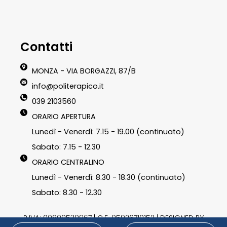
Contatti
MONZA - VIA BORGAZZI, 87/B
info@politerapico.it
039 2103560
ORARIO APERTURA
Lunedì - Venerdì: 7.15 - 19.00 (continuato)
Sabato: 7.15 - 12.30
ORARIO CENTRALINO
Lunedì - Venerdì: 8.30 - 18.30 (continuato)
Sabato: 8.30 - 12.30
P.IVA: 00809530967 | C.F. 05926710152 | DESIGNED BY