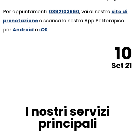
Per appuntamenti:
0392103560
, vai al nostro
sito di
prenotazione
o scarica la nostra App Politerapico
per
Android
o
iOS
.
10
Set 21
I nostri servizi
principali