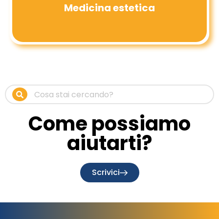
Medicina estetica
Come possiamo
aiutarti?
Scrivici