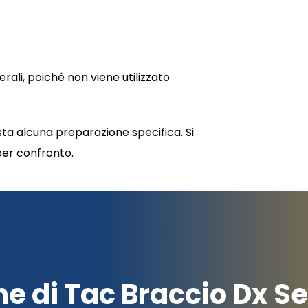
erali, poiché non viene utilizzato
ta alcuna preparazione specifica. Si
per confronto.
ne di Tac Braccio Dx S