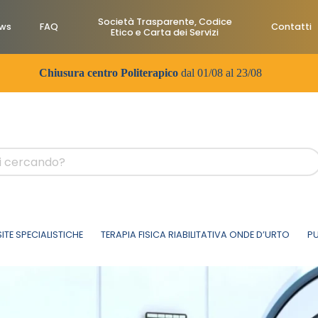
Società Trasparente, Codice
ws
FAQ
Contatti
Etico e Carta dei Servizi
Chiusura centro Politerapico
dal 01/08 al 23/08
SITE SPECIALISTICHE
TERAPIA FISICA RIABILITATIVA ONDE D’URTO
PU