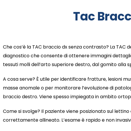
Tac Bracc
Che cos’è la TAC braccio dx senza contrasto? La TAC d
diagnostico che consente di ottenere immagini dettagliat
tessuti molli dell’arto superiore destro, dal gomito alla s
A cosa serve? È utile per identificare fratture, lesioni m
masse anomale o per monitorare l’evoluzione di patologi
braccio destro. Viene spesso impiegata in ambito orto
Come si svolge? Il paziente viene posizionato sul lettino
correttamente allineato. L’esame è rapido e non invasiv