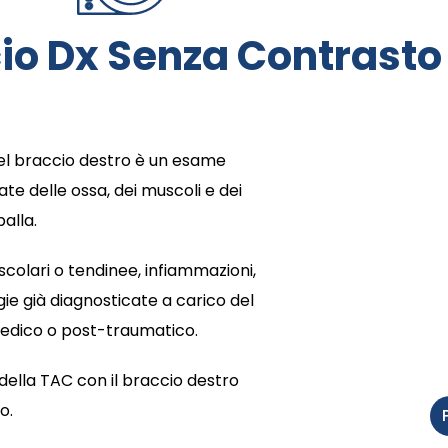
io Dx Senza Contrasto
el braccio destro è un esame
e delle ossa, dei muscoli e dei
palla.
uscolari o tendinee, infiammazioni,
e già diagnosticate a carico del
pedico o post-traumatico.
 della TAC con il braccio destro
o.