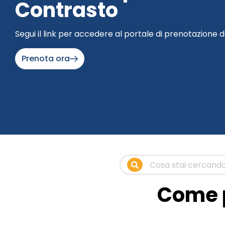
Contrasto
Segui il link per accedere al portale di prenotazione d
Prenota ora
Come p