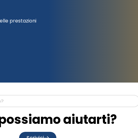
elle prestazioni
ossiamo aiutarti?
Scrivici