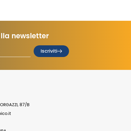
 alla newsletter
Iscriviti
ORGAZZI, 87/B
ico.it