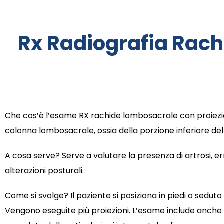
Rx Radiografia Rach
Che cos’è l’esame RX rachide lombosacrale con proiezion
colonna lombosacrale, ossia della porzione inferiore de
A cosa serve? Serve a valutare la presenza di artrosi, er
alterazioni posturali.
Come si svolge? Il paziente si posiziona in piedi o seduto
Vengono eseguite più proiezioni. L’esame include anche p