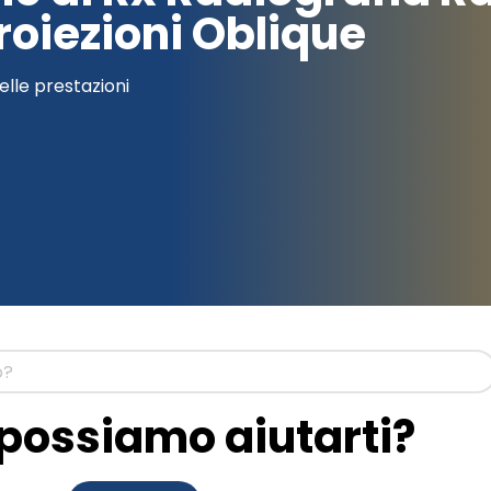
oiezioni Oblique
elle prestazioni
ossiamo aiutarti?