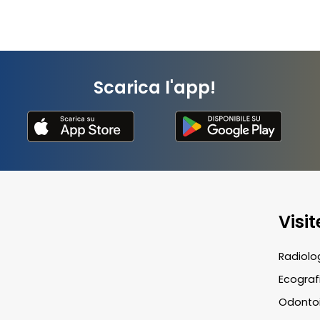
Scarica l'app!
Visi
Radiolo
Ecograf
Odontoi