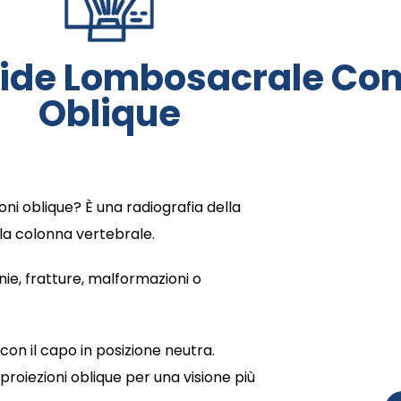
ide Lombosacrale Con 
Oblique
i oblique? È una radiografia della
lla colonna vertebrale.
nie, fratture, malformazioni o
 con il capo in posizione neutra.
roiezioni oblique per una visione più