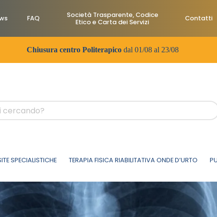
Società Trasparente, Codice
ws
FAQ
Contatti
Etico e Carta dei Servizi
Chiusura centro Politerapico
dal 01/08 al 23/08
SITE SPECIALISTICHE
TERAPIA FISICA RIABILITATIVA ONDE D’URTO
PU