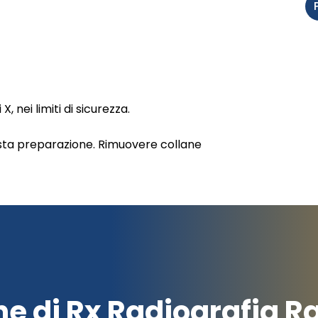
, nei limiti di sicurezza.
esta preparazione. Rimuovere collane
ne di Rx Radiografia R