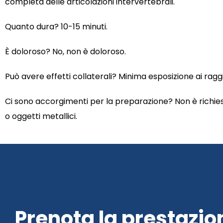
completa delle articolazioni intervertebrali.
Quanto dura? 10-15 minuti.
È doloroso? No, non è doloroso.
Può avere effetti collaterali? Minima esposizione ai raggi X
Ci sono accorgimenti per la preparazione? Non è richi
o oggetti metallici.
Prenota la prestazio