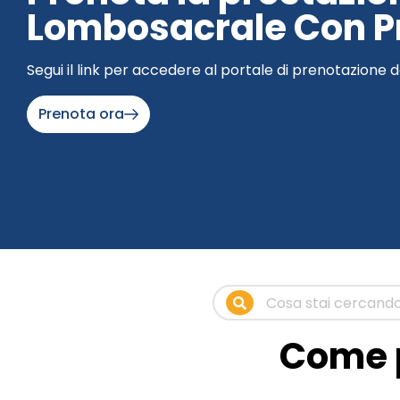
Lombosacrale Con Pr
Segui il link per accedere al portale di prenotazione d
Prenota ora
Come p