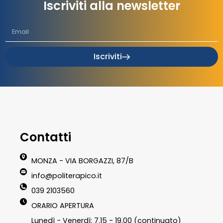
Iscriviti alla newsletter
Iscriviti
Contatti
MONZA - VIA BORGAZZI, 87/B
info@politerapico.it
039 2103560
ORARIO APERTURA
Lunedì - Venerdì: 7.15 - 19.00 (continuato)