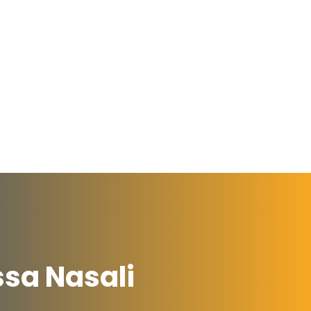
ssa Nasali