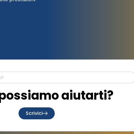
ossiamo aiutarti?
Scrivici