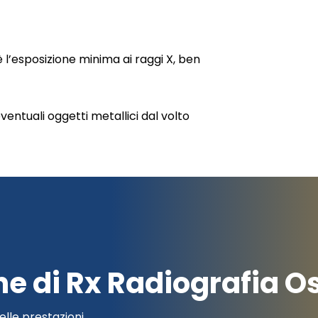
è l’esposizione minima ai raggi X, ben
ntuali oggetti metallici dal volto
ne di Rx Radiografia O
elle prestazioni