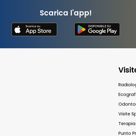
Scarica l'app!
Visi
Radiolo
Ecograf
Odontoi
Visite S
Terapia 
Punto Pr