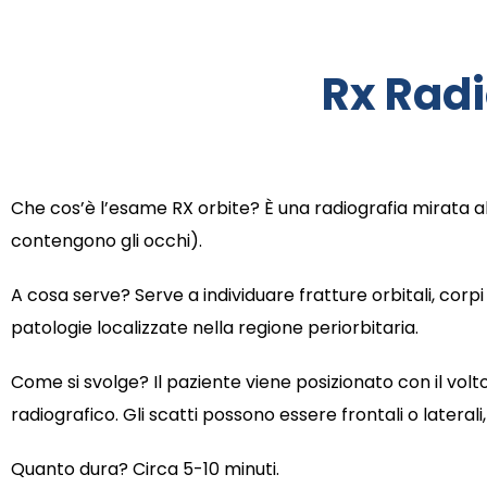
Rx Radi
Che cos’è l’esame RX orbite? È una radiografia mirata al
contengono gli occhi).
A cosa serve? Serve a individuare fratture orbitali, corpi
patologie localizzate nella regione periorbitaria.
Come si svolge? Il paziente viene posizionato con il volt
radiografico. Gli scatti possono essere frontali o laterali, 
Quanto dura? Circa 5-10 minuti.