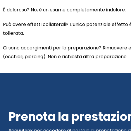
È doloroso? No, è un esame completamente indolore.
Può avere effetti collaterali? L’unico potenziale effetto 
tollerata.
Ci sono accorgimenti per la preparazione? Rimuovere eve
(occhiali, piercing). Non è richiesta altra preparazione.
Prenota la prestazio
Segui il link per accedere al portale di prenotazione d