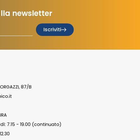
 alla newsletter
Iscriviti
ORGAZZI, 87/B
ico.it
URA
dì: 7.15 - 19.00 (continuato)
12.30