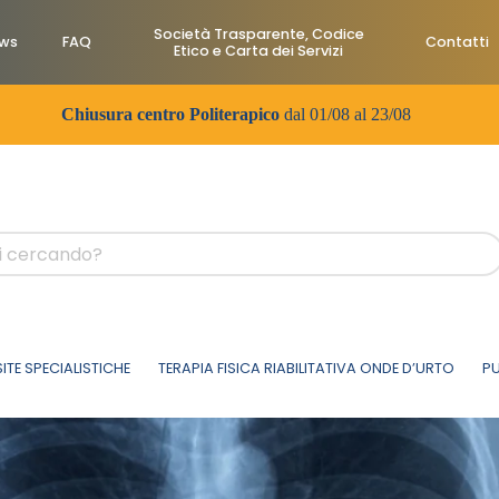
Società Trasparente, Codice
ws
FAQ
Contatti
Etico e Carta dei Servizi
Chiusura centro Politerapico
dal 01/08 al 23/08
SITE SPECIALISTICHE
TERAPIA FISICA RIABILITATIVA ONDE D’URTO
PU