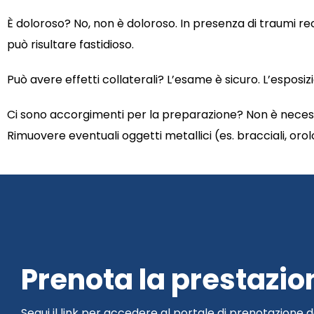
È doloroso? No, non è doloroso. In presenza di traumi re
può risultare fastidioso.
Può avere effetti collaterali? L’esame è sicuro. L’esposiz
Ci sono accorgimenti per la preparazione? Non è neces
Rimuovere eventuali oggetti metallici (es. bracciali, orol
Prenota la prestazio
Segui il link per accedere al portale di prenotazione d