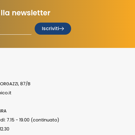
 alla newsletter
Iscriviti
ORGAZZI, 87/B
ico.it
URA
dì: 7.15 - 19.00 (continuato)
12.30