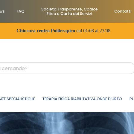
Società Trasparente, Codice
ws
FAQ
Contatti
Etico e Carta dei Servizi
Chiusura centro Politerapico
dal 01/08 al 23/08
SITE SPECIALISTICHE
TERAPIA FISICA RIABILITATIVA ONDE D’URTO
PU