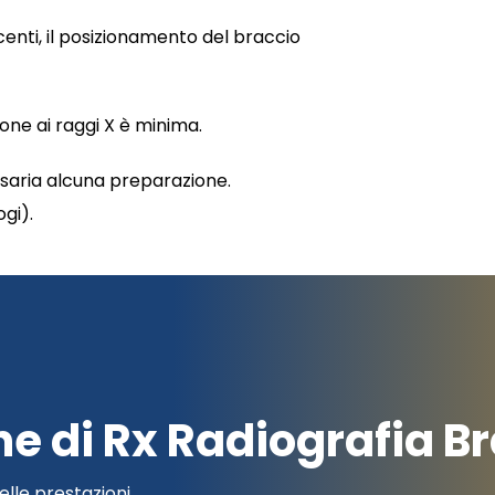
centi, il posizionamento del braccio
ione ai raggi X è minima.
saria alcuna preparazione.
ogi).
ne di Rx Radiografia B
elle prestazioni