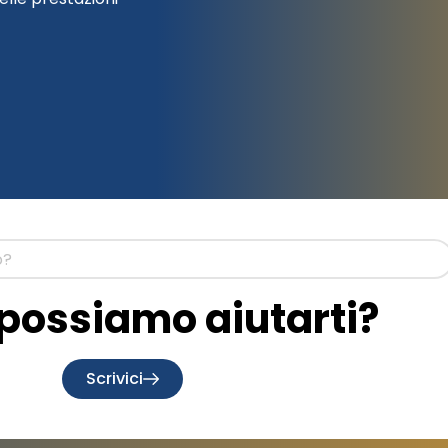
ossiamo aiutarti?
Scrivici