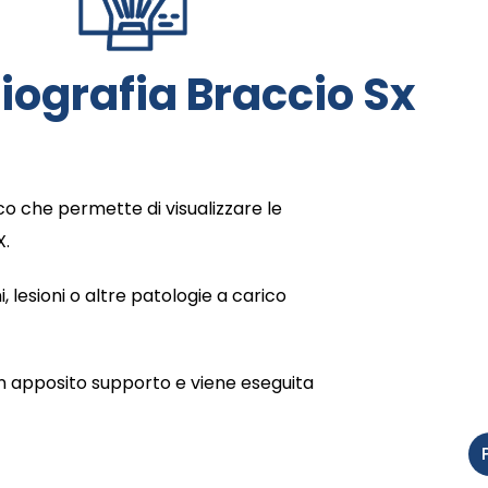
iografia Braccio Sx
o che permette di visualizzare le
X.
 lesioni o altre patologie a carico
un apposito supporto e viene eseguita