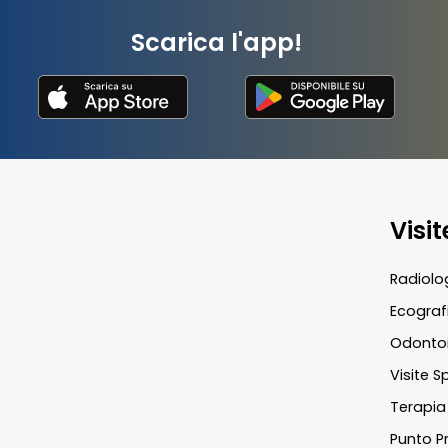
Scarica l'app!
Visi
Radiolo
Ecograf
Odontoi
Visite S
Terapia 
Punto Pr