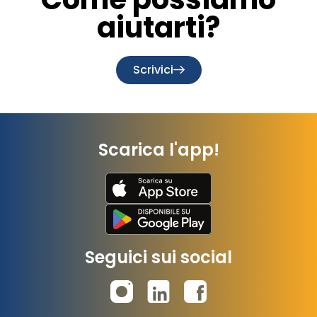
aiutarti?
Scrivici
Scarica l'app!
Seguici sui social