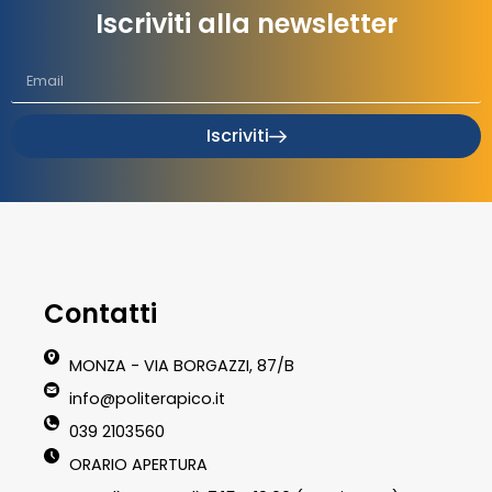
Iscriviti alla newsletter
Iscriviti
Contatti
MONZA - VIA BORGAZZI, 87/B
info@politerapico.it
039 2103560
ORARIO APERTURA