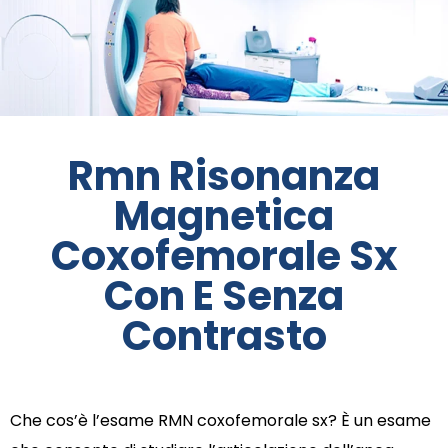
Rmn Risonanza
Magnetica
Coxofemorale Sx
Con E Senza
Contrasto
Che cos’è l’esame RMN coxofemorale sx? È un esame