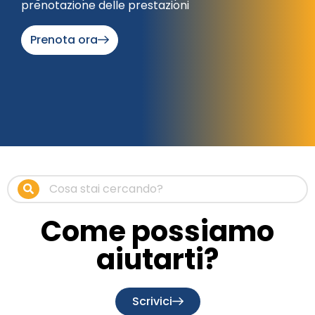
prenotazione delle prestazioni
Prenota ora
Come possiamo
aiutarti?
Scrivici