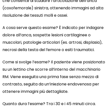
che consente di studiare l’articolazione dell’anca
(coxofemorale) sinistra, ottenendo immagini ad alta
risoluzione dei tessuti molli e ossei.
A cosa serve questo esame? È indicato per indagare
dolore all’anca, sospette lesioni cartilaginee o
muscolari, patologie articolari (es. artrosi, displasia),
necrosi della testa del femore o esiti traumatici.
Come si svolge l’esame? Il paziente viene posizionato
su un lettino che scorre all’interno del macchinario
RM. Viene eseguita una prima fase senza mezzo di
contrasto, seguita da un’iniezione endovenosa per
ottenere immagini più dettagliate.
Quanto dura l’esame? Tra i 30 e i 45 minuti circa.