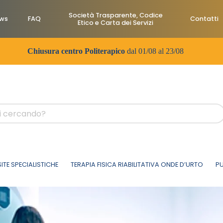
Società Trasparente, Codice
ws
FAQ
Contatti
Etico e Carta dei Servizi
Chiusura centro Politerapico
dal 01/08 al 23/08
SITE SPECIALISTICHE
TERAPIA FISICA RIABILITATIVA ONDE D’URTO
PU