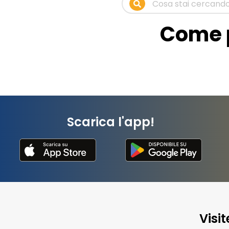
Come p
Scarica l'app!
Visi