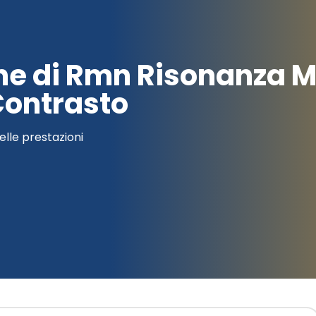
one di Rmn Risonanza 
Contrasto
elle prestazioni