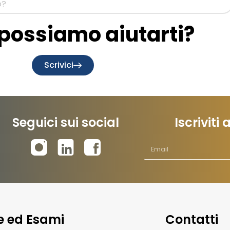
ossiamo aiutarti?
Scrivici
Seguici sui social
Iscriviti
te ed Esami
Contatti