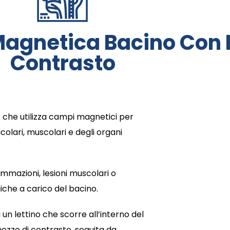
agnetica Bacino Con 
Contrasto
che utilizza campi magnetici per
colari, muscolari e degli organi
mmazioni, lesioni muscolari o
iche a carico del bacino.
un lettino che scorre all’interno del
zzo di contrasto, seguita da