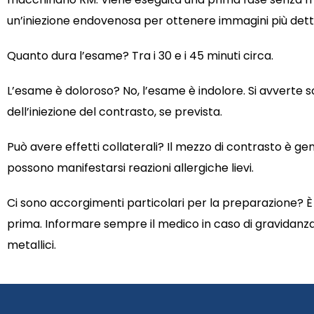
un’iniezione endovenosa per ottenere immagini più dett
Quanto dura l’esame? Tra i 30 e i 45 minuti circa.
L’esame è doloroso? No, l’esame è indolore. Si avverte 
dell’iniezione del contrasto, se prevista.
Può avere effetti collaterali? Il mezzo di contrasto è ge
possono manifestarsi reazioni allergiche lievi.
Ci sono accorgimenti particolari per la preparazione? È 
prima. Informare sempre il medico in caso di gravidanza, 
metallici.