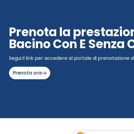
Prenota la prestazi
Bacino Con E Senza 
Segui il link per accedere al portale di prenotazione d
Prenota ora