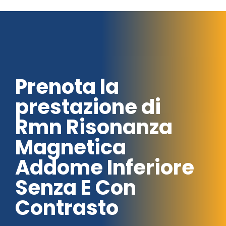
Prenota la
prestazione di
Rmn Risonanza
Magnetica
Addome Inferiore
Senza E Con
Contrasto