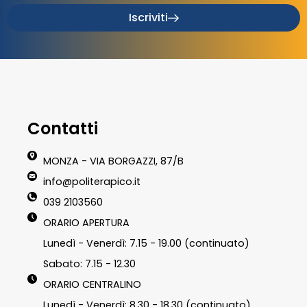
Iscriviti
Contatti
MONZA - VIA BORGAZZI, 87/B
info@politerapico.it
039 2103560
ORARIO APERTURA
Lunedì - Venerdì: 7.15 - 19.00 (continuato)
Sabato: 7.15 - 12.30
ORARIO CENTRALINO
Lunedì - Venerdì: 8.30 - 18.30 (continuato)