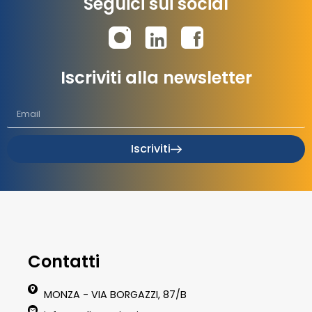
Seguici sui social
Iscriviti alla newsletter
Iscriviti
Contatti
MONZA - VIA BORGAZZI, 87/B