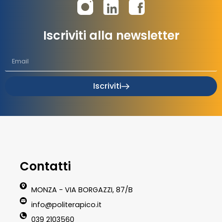
Iscriviti alla newsletter
Iscriviti
Contatti
MONZA - VIA BORGAZZI, 87/B
info@politerapico.it
039 2103560