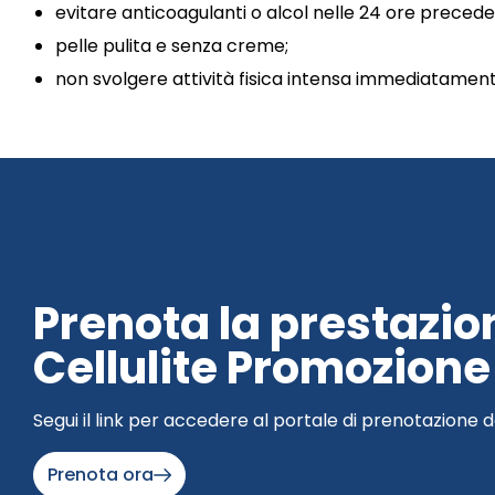
evitare anticoagulanti o alcol nelle 24 ore precede
pelle pulita e senza creme;
non svolgere attività fisica intensa immediatament
Prenota la prestazio
Cellulite Promozion
Segui il link per accedere al portale di prenotazione d
Prenota ora