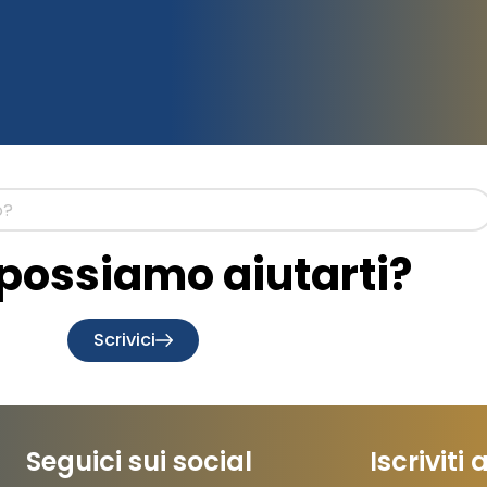
ossiamo aiutarti?
Scrivici
Seguici sui social
Iscriviti