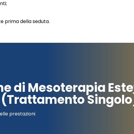
nti;
e prima della seduta.
ne di Mesoterapia Este
e (Trattamento Singolo
elle prestazioni