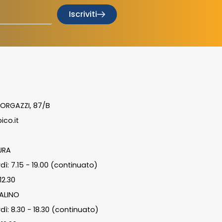
Iscriviti
ORGAZZI, 87/B
ico.it
URA
dì: 7.15 - 19.00 (continuato)
12.30
ALINO
dì: 8.30 - 18.30 (continuato)