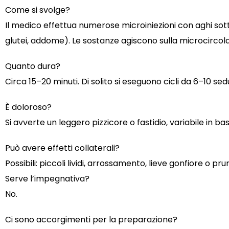
Come si svolge?
Il medico effettua numerose microiniezioni con aghi sotti
glutei, addome). Le sostanze agiscono sulla microcircola
Quanto dura?
Circa 15–20 minuti. Di solito si eseguono cicli da 6–10 sed
È doloroso?
Si avverte un leggero pizzicore o fastidio, variabile in base
Può avere effetti collaterali?
Possibili: piccoli lividi, arrossamento, lieve gonfiore o p
Serve l’impegnativa?
No.
Ci sono accorgimenti per la preparazione?