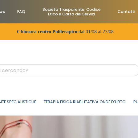
Società Trasparente, Codice
ws
FAQ
Contatti
Etico e Carta dei Servizi
Chiusura centro Politerapico
dal 01/08 al 23/08
SITE SPECIALISTICHE
TERAPIA FISICA RIABILITATIVA ONDE D’URTO
PU