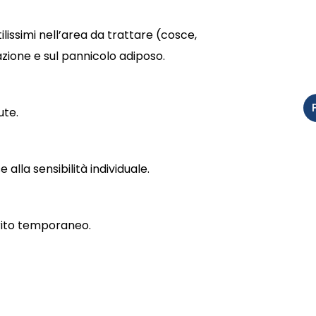
lissimi nell’area da trattare (cosce,
zione e sul pannicolo adiposo.
ute.
 alla sensibilità individuale.
rurito temporaneo.