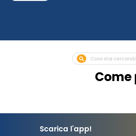
Come p
Scarica l'app!