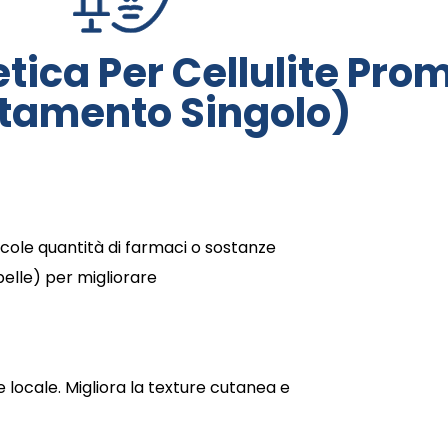
tica Per Cellulite Pro
ttamento Singolo)
iccole quantità di farmaci o sostanze
lle) per migliorare
ore locale. Migliora la texture cutanea e