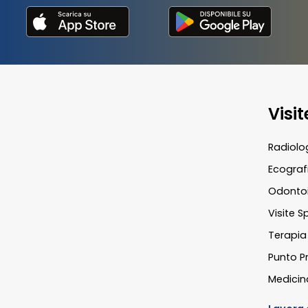
Visi
Radiolo
Ecograf
Odontoi
Visite S
Terapia 
Punto Pr
Medicin