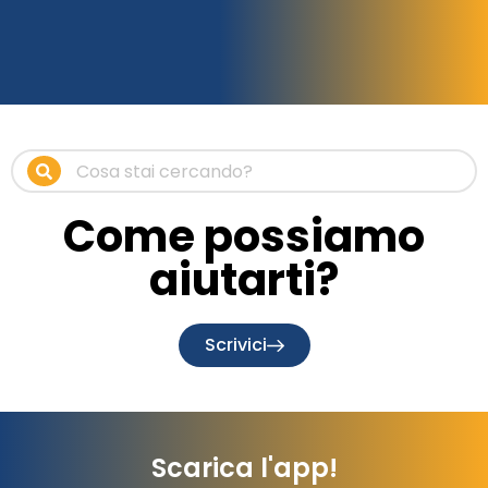
Come possiamo
aiutarti?
Scrivici
Scarica l'app!