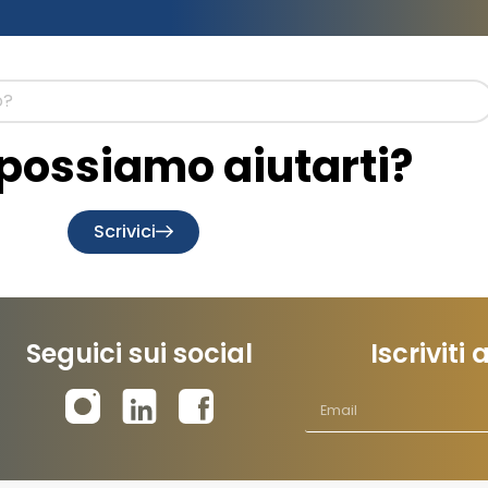
ossiamo aiutarti?
Scrivici
Seguici sui social
Iscriviti