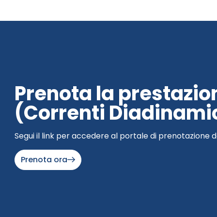
Prenota la prestazio
(Correnti Diadinami
Segui il link per accedere al portale di prenotazione d
Prenota ora