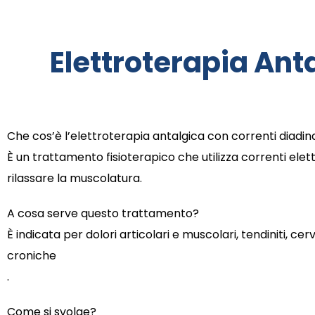
Elettroterapia Ant
Che cos’è l’elettroterapia antalgica con correnti diadi
È un trattamento fisioterapico che utilizza correnti elet
rilassare la muscolatura.
A cosa serve questo trattamento?
È indicata per dolori articolari e muscolari, tendiniti, ce
croniche
.
Come si svolge?