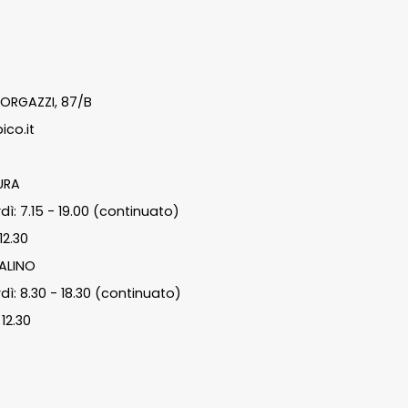
ORGAZZI, 87/B
ico.it
URA
dì: 7.15 - 19.00 (continuato)
12.30
ALINO
dì: 8.30 - 18.30 (continuato)
12.30