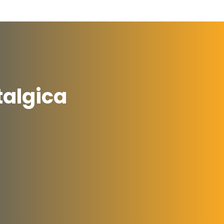
talgica