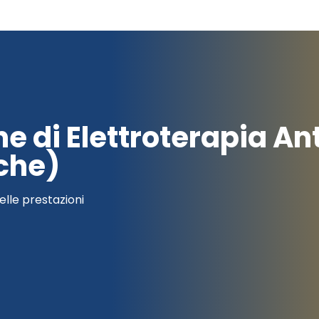
ne di Elettroterapia An
che)
elle prestazioni