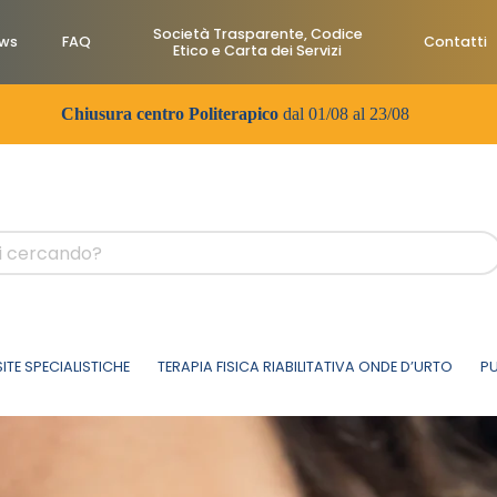
Società Trasparente, Codice
ws
FAQ
Contatti
Etico e Carta dei Servizi
Chiusura centro Politerapico
dal 01/08 al 23/08
SITE SPECIALISTICHE
TERAPIA FISICA RIABILITATIVA ONDE D’URTO
PU