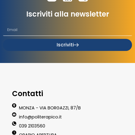
Iscriviti alla newsletter
Iscriviti
Contatti
MONZA - VIA BORGAZZI, 87/B
info@politerapico.it
039 2103560