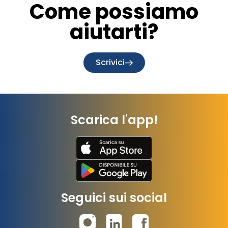
Come possiamo
aiutarti?
Scrivici
Scarica l'app!
Seguici sui social