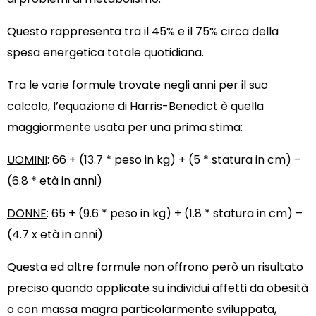
Questo rappresenta tra il 45% e il 75% circa della
spesa energetica totale quotidiana.
Tra le varie formule trovate negli anni per il suo
calcolo, l’equazione di Harris-Benedict è quella
maggiormente usata per una prima stima:
UOMINI
: 66 + (13.7 * peso in kg) + (5 * statura in cm) –
(6.8 * età in anni)
DONNE
: 65 + (9.6 * peso in kg) + (1.8 * statura in cm) –
(4.7 x età in anni)
Questa ed altre formule non offrono però un risultato
preciso quando applicate su individui affetti da obesità
o con massa magra particolarmente sviluppata,