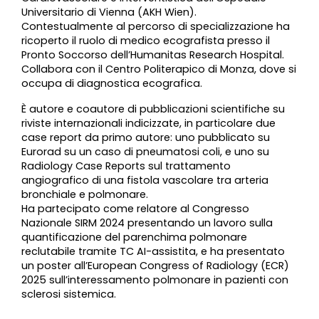
Universitario di Vienna (AKH Wien).
Contestualmente al percorso di specializzazione ha
ricoperto il ruolo di medico ecografista presso il
Pronto Soccorso dell’Humanitas Research Hospital.
Collabora con il Centro Politerapico di Monza, dove si
occupa di diagnostica ecografica.
È autore e coautore di pubblicazioni scientifiche su
riviste internazionali indicizzate, in particolare due
case report da primo autore: uno pubblicato su
Eurorad su un caso di pneumatosi coli, e uno su
Radiology Case Reports sul trattamento
angiografico di una fistola vascolare tra arteria
bronchiale e polmonare.
Ha partecipato come relatore al Congresso
Nazionale SIRM 2024 presentando un lavoro sulla
quantificazione del parenchima polmonare
reclutabile tramite TC AI-assistita, e ha presentato
un poster all’European Congress of Radiology (ECR)
2025 sull’interessamento polmonare in pazienti con
sclerosi sistemica.