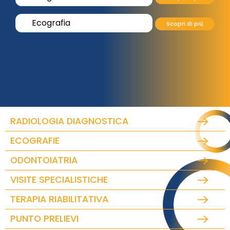
Ecografia
Scopri di più
RADIOLOGIA DIAGNOSTICA
ECOGRAFIE
ODONTOIATRIA
VISITE SPECIALISTICHE
TERAPIA RIABILITATIVA
PUNTO PRELIEVI