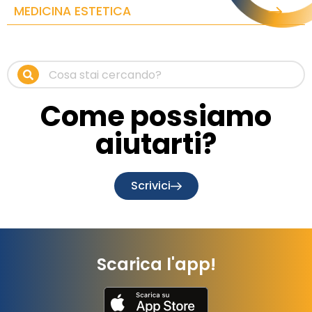
MEDICINA ESTETICA
Come possiamo
aiutarti?
Scrivici
Scarica l'app!