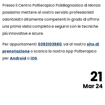
Presso il Centro Politerapico Polidiagnostico di Monza
possiamo mettere al vostro servizio professionisti
odontoiatri altamente competenti in grado di offrirvi
una prima visita completa e seguirvi con le tecniche
più innovative e sicure.
Per appuntamenti:
0392103560
, vai al nostro
sito di
prenotazione
o scarica la nostra App Politerapico
per
Android
o
iOS
.
21
Mar 24