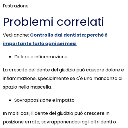
l'estrazione.
Problemi correlati
Vedi anche:
Controllo dal dentista: perché è
importante farlo ogni sei mesi
Dolore e infiammazione
La crescita del dente del giudizio può causare dolore e
infiammazione, specialmente se c'è una mancanza di
spazio nella mascella.
Sovrapposizione e impatto
In molti casi, il dente del giudizio può crescere in
posizione errata, sovrapponendosi agli altri denti o