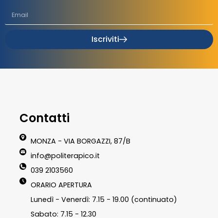
Iscriviti
Contatti
MONZA - VIA BORGAZZI, 87/B
info@politerapico.it
039 2103560
ORARIO APERTURA
Lunedì - Venerdì: 7.15 - 19.00 (continuato)
Sabato: 7.15 - 12.30