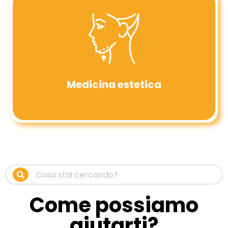
Medicina estetica
Come possiamo
aiutarti?