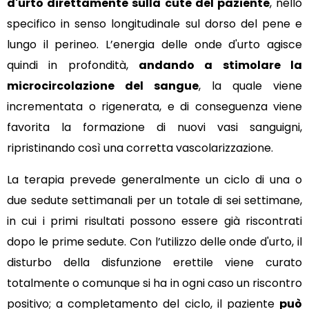
d'urto direttamente sulla cute del paziente
, nello
specifico in senso longitudinale sul dorso del pene e
lungo il perineo. L’energia delle onde d'urto agisce
quindi in profondità,
andando a stimolare la
microcircolazione del sangue
, la quale viene
incrementata o rigenerata, e di conseguenza viene
favorita la formazione di nuovi vasi sanguigni,
ripristinando così una corretta vascolarizzazione.
La terapia prevede generalmente un ciclo di una o
due sedute settimanali per un totale di sei settimane,
in cui i primi risultati possono essere già riscontrati
dopo le prime sedute. Con l’utilizzo delle onde d'urto, il
disturbo della disfunzione erettile viene curato
totalmente o comunque si ha in ogni caso un riscontro
positivo; a completamento del ciclo, il paziente
può